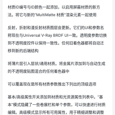
材质ID编号与ID颜色一起添加，以启用屏蔽材质的新方
法。将它与新的“MultiMatte 材质”渲染元素一起使用
反射，折射和漫反射材质图层会更新。它们的UI和参数名
称现在与Universal V-Ray BRDF UI一致。透明度参数切换
到不透明度控件以保持一致性。任何旧着色器都将自动迁
移到新的后端结构
将薄片层引入层状/通用材质。将金属片添加到与自动生成
的不透明度贴图混合的任何着色器中
可以覆盖现在是所有材质参数推出下列出的顶级选项
基本/高级属性开关添加到材质和光资源属性列表中。“基
本”模式隐藏了一些卷展栏和单个参数，可以快速进行材质
编辑。高级模式显示所有可用属性，用于精细调整和调整