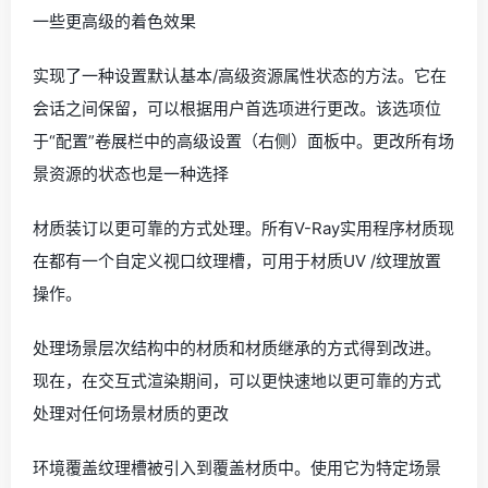
一些更高级的着色效果
实现了一种设置默认基本/高级资源属性状态的方法。它在
会话之间保留，可以根据用户首选项进行更改。该选项位
于“配置”卷展栏中的高级设置（右侧）面板中。更改所有场
景资源的状态也是一种选择
材质装订以更可靠的方式处理。所有V-Ray实用程序材质现
在都有一个自定义视口纹理槽，可用于材质UV /纹理放置
操作。
处理场景层次结构中的材质和材质继承的方式得到改进。
现在，在交互式渲染期间，可以更快速地以更可靠的方式
处理对任何场景材质的更改
环境覆盖纹理槽被引入到覆盖材质中。使用它为特定场景