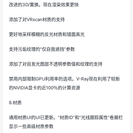
改进的3D/置换。现在渲染效果更快
添加了对VRscan材质的支持
更好地采样模糊的反光材质和镜面高光
支持污垢纹理的“仅自我遮挡”参数
添加了对自发光图层不透明参数值和纹理的支持
禁用内部限制GPU利用率的选项。V-Ray现在利用了较新
的NVIDIA显卡的近100％的计算资源
8.材质
通用材质UI的UI已更新。“材质ID”和“光线跟踪属性”卷展栏
显示一些高级材质参数