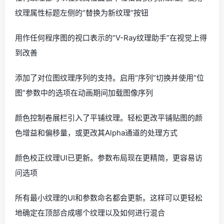
纹理属性标题左侧的“替换为新纹理”按钮
用作任何程序图的视口表示的“V-Ray纹理助手”在视觉上得
到改善
添加了对位图纹理序列的支持。启用“序列”切换并使用“位
图”参数中的选项在动画期间加载图像序列
颜色控制卷展栏引入了平铺纹理。轻松更改平铺贴图的颜
色增益和偏移量，或更改其Alpha通道的处理方式
颜色校正纹理UI已更新。参数布局现在更精简，更容易访
问选项
所有最小纹理的UI和参数命名都会更新。这样可以更轻松
地确定在顶部合成哪个纹理以及如何进行混合