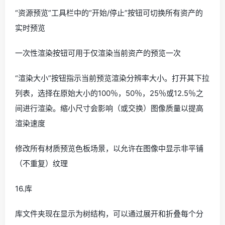
“资源预览”工具栏中的“开始/停止”按钮可切换所有资产的
实时预览
一次性渲染按钮可用于仅渲染当前资产的预览一次
“渲染大小”按钮指示当前预览渲染分辨率大小。打开其下拉
列表，选择在原始大小的100％，50％，25％或12.5％之
间进行渲染。缩小尺寸会影响（或交换）图像质量以提高
渲染速度
修改所有材质预览色板场景，以允许在图像中显示非平铺
（不重复）纹理
16.库
库文件夹现在显示为树结构，可以通过展开和折叠每个分