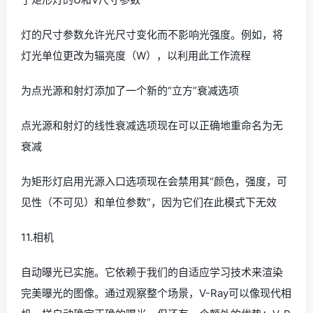
灯的尺寸参数允许光尺寸变化而不影响光强度。例如，将
灯光单位更改为辐亮度（W），以利用此工作流程
为点光源和射灯添加了一个新的“立方”衰减选项
点光源和射灯的线性衰减选项现在可以正确地重命名为无
衰减
为矩形灯启用光源入口选项现在会禁用其“颜色，强度，可
见性（不可见）和单位参数”，因为它们在此模式下无效
11.相机
自动曝光已实施。它依赖于我们的自适应学习技术来渲染
完美曝光的图像。通过观察整个场景，V-Ray可以像现代相