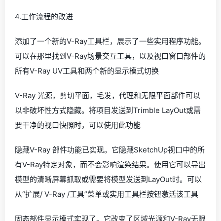
4.工作流程的改进
添加了一个新的V-Ray工具栏，展示了一些实用程序功能。
可以在那里找到V-Ray场景交互工具，以及视口窗口部件的
所有V-Ray UV工具和两个新的显示模式切换
V-Ray 光源，剪切平面，毛发，代理和无限平面部件可以
以非破坏性方式隐藏。将项目发送到Trimble LayOut或需
要干净的视口快照时，可以使用此功能
隐藏V-Ray 部件功能已实现。它隐藏SketchUp视口中的所
有V-Ray特定对象，而不会影响渲染结果。使用它可以导出
模型的清晰屏幕抓取或需要将模型发送到LayOut时。可以
从“扩展/ V-Ray /工具”菜单或实用工具栏按钮激活该工具
固态部件显示模式实现了。它改变了区域光源和V-Ray无限