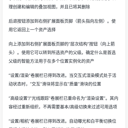
理创建和编辑的叠加视图，并且已将其删除
后退按钮添加到右侧扩展面板页脚（箭头指向左侧）。使
用它返回上一个资产选择
向上添加到右侧扩展面板页脚的“层次结构”按钮（向上箭
头）。使用它可以转到所选资产的父级。确定什么是首选
父级的智能方法用于在多个位置实例化的资产
“设置/渲染”卷展栏已得到改进。当交互式渲染模式处于活
动状态时，“交互”滑块将显示在“质量”滑块的位置
“高级设置”/“光线跟踪”卷展栏已重命名为“渲染设置”。其内
容经过重新组织，不再需要基本/高级切换来过滤可用选项
“设置/相机”卷展栏已得到改进。自动曝光和白平衡切换位