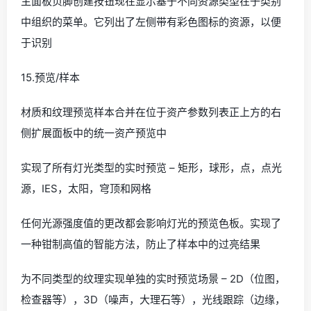
主面板页脚创建按钮现在显示基于不同资源类型在子类别
中组织的菜单。它列出了左侧带有彩色图标的资源，以便
于识别
15.预览/样本
材质和纹理预览样本合并在位于资产参数列表正上方的右
侧扩展面板中的统一资产预览中
实现了所有灯光类型的实时预览 – 矩形，球形，点，点光
源，IES，太阳，穹顶和网格
任何光源强度值的更改都会影响灯光的预览色板。实现了
一种钳制高值的智能方法，防止了样本中的过亮结果
为不同类型的纹理实现单独的实时预览场景 – 2D（位图，
检查器等），3D（噪声，大理石等），光线跟踪（边缘，