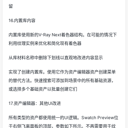
留
16.内置库内容
内置库使用新的V-Ray Next着色器结构。在可能的情况下
利用纹理实例来优化和简化现有着色器
从库材料名称中删除下划线以直观地改进内容显示
实现了创建内置库。使用它作为资产编辑器资产创建菜单
的替代方法。快速搜索可添加到场景中的所有基础资源，
或选择多个基础资产以批量创建它们
17.资产编辑器：其他UI改进
所有类型的资产都使用统一的UI逻辑。Swatch Preview位
于右侧飞离面板的顶部，参数如下所示。不再需要用于纹