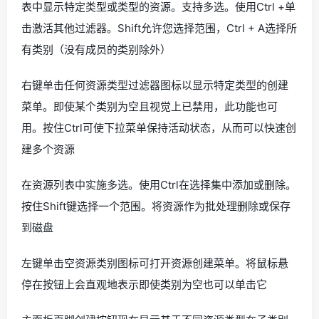
表中显示特定类型或类型的资源。支持多选。使用Ctrl +单
击激活其他过滤器。Shift允许您选择范围，Ctrl + A选择所
有类别（没有成员的类别除外）
右键单击任何资源类型过滤器图标以显示特定类型的创建
菜单。即使某个类别为空且视觉上已禁用，此功能也可
用。按住Ctrl可使下拉菜单保持活动状态，从而可以快速创
建多个资源
在资源列表中实施多选。使用Ctrl在选择集中添加或删除。
按住Shift键选择一个范围。将资源作为批处理删除或保存
到磁盘
左键单击空资源类别图标可打开资源创建菜单。将鼠标悬
停在按钮上会直观地表示即使类别为空也可以单击它