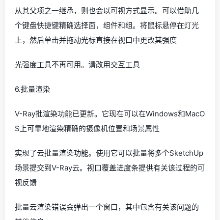
从其父项之一继承，则也会以可视方式显示。可以借助几
个键盘快捷键精确选择面，组件和组。将鼠标悬停在灯光
上，然后单击并拖动光标直接在视口中更改其强度
光强度工具不再可用。请改用交互工具
6.批量渲染
V-Ray批渲染功能已更新。它现在可以在Windows和MacO
S上可靠地渲染精确的摄像机位置和场景属性
实现了云批量渲染功能。使用它可以批量将多个SketchUp
场景提交到V-Ray云。视口覆盖进度条提供有关该过程的可
视反馈
批量云渲染错误会弹出一个窗口，其中包含有关该问题的