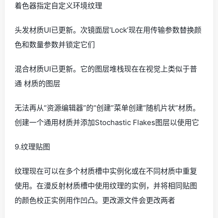
着色器指定自定义环境纹理
头发材质UI已更新。次镜面层’Lock’现在用传输参数替换颜
色和数量参数并锁定它们
混合材质UI已更新。它的图层堆栈现在在视觉上类似于普
通 材质的图层
无法再从“资源编辑器”的“创建”菜单创建“随机片状”材质。
创建一个通用材质并添加Stochastic Flakes图层以使用它
9.纹理贴图
纹理现在可以在多个材质槽中实例化或在不同材质中重复
使用。在漫反射材质槽中使用纹理的实例，并将相同贴图
的颜色校正实例用作凹凸。更改源文件会更改两者