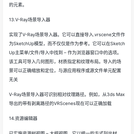
的元素。
13.V-Ray场景导入器
实现了V-Ray场景导入器。它可以直接导入.vrscene文件作
为SketchUp模型，而不仅仅是作为参考。它可以在Sketch
Up主菜单/文件/导入中找到 – 作为浏览器窗口中的选项。
该工具可导入几何图形，材质指定和纹理布局。导入的场
景可以正确缩放和定位，与源应用程序或源文件单元配置
无关
V-Ray场景导入器可识别相对纹理路径。例如，从3ds Max
导出的带有剥离路径的VRScenes现在可以正确加载
14.资源编辑器
已实施资源树视图 – 大纲视图。它以统一的方式列出材