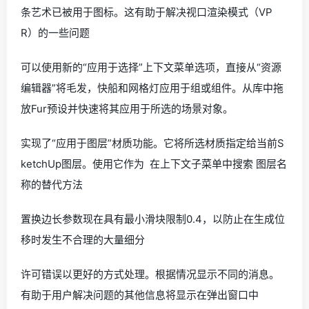
条艺术已被用于图标。这有助于解决视口渲染模式（VP
R）的一些问题
可以使用新的“应用于选择”上下文菜单选项，直接从“资源
编辑器”将毛发，快船和网格灯应用于组或组件。从库中拖
放Fur预设并快速将其应用于所选的场景对象。
实现了“应用于图层”材质功能。它将所选材质指定给当前S
ketchUp图层。使用它作为 在上下文子菜单中搜索 图层名
称的替代方法
置换边长参数现在具有最小滑块限制0.4，以防止在生成位
移时发生不合理的大量细分
许可错误以更好的方式处理。根据情况显示不同的消息。
有助于用户解决问题的其他信息将显示在弹出窗口中