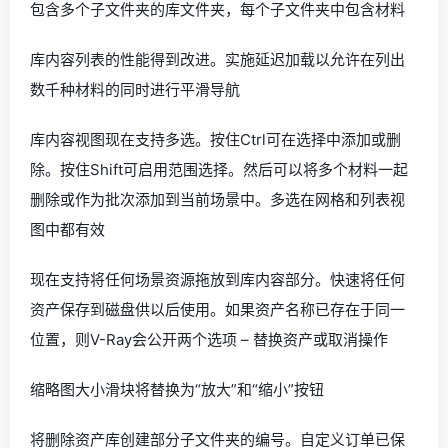
包含多个子文件夹的库文件夹，每个子文件夹中包含材料
库内容列表的性能得到改进。实施延迟加载以允许在列出
数千种材料的同时进行平滑导航
库内容视图现在支持多选。按住Ctrl可在选择中添加或删
除。按住Shift可启用范围选择。然后可以将多个材料一起
删除或作为批次添加到当前场景中。多选在网格和列表视
图中都有效
现在支持将任何场景资源拖放到库内容部分。快速将任何
资产保存到磁盘供以后使用。如果资产名称已存在于同一
位置，则V-Ray会公开两个选项 – 替换资产或取消操作
缩略图大小滑块将替换为“放大”和“缩小”按钮
将删除资产库创建部分子文件夹的编号。自定义订单已保