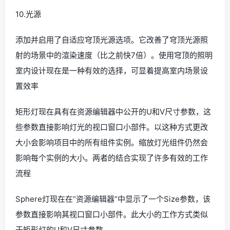
10.光源
添加并启用了自适应穹顶光源选项。它改善了穹顶光源照
射的场景中的渲染速度（比之前快7倍）。使用穹顶的照明
室内设计现在是一种有效的选择，可显着提高室内场景设
置效率
矩形灯现在具有在资源编辑器中公开的U和V尺寸参数，这
些参数直接影响灯光的视口窗口小部件。以这种方式更改
大小会影响项目中的所有组件实例。缩放灯光组件仍然会
影响每个实例的大小。两者的结合实现了许多有效的工作
流程
Sphere灯现在在“资源编辑器”中显示了一个Size参数，该
参数直接影响其视口窗口小部件。此大小的工作方式类似
于矩形灯的U和V尺寸参数