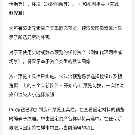
污垢等），环境（球形图像等）。 ）和视图相关（衰减，
菲涅耳）
为所有渲染元素资产实现静态预览。预渲染图像清晰地显
示了所选元素的外观
对于不使用实时或静态预览的任何资产（例如代理网格或
场景），将显示基于资产类型的默认图像
资产预览工具栏已实施。它包含预览场景选择按钮以及预
览窗口上的三个全新控件 – 开始/停止预览切换，一次性渲
染和渲染大小选择按钮
Pin按钮已添加到资产预览工具栏。在查看固定材料的预览
时编辑子纹理。单击固定资产名称以将其选中。在任何阶
段取消固定将在样本中显示当前编辑的项目