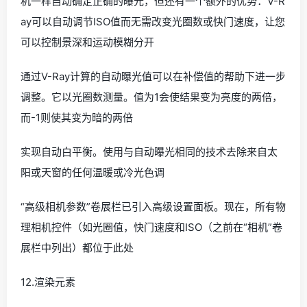
机一样自动确定正确的曝光，但还有一个额外的优势：V-R
ay可以自动调节ISO值而无需改变光圈数或快门速度，让您
可以控制景深和运动模糊分开
通过V-Ray计算的自动曝光值可以在补偿值的帮助下进一步
调整。它以光圈数测量。值为1会使结果变为亮度的两倍，
而-1则使其变为暗的两倍
实现自动白平衡。使用与自动曝光相同的技术去除来自太
阳或天窗的任何温暖或冷光色调
“高级相机参数”卷展栏已引入高级设置面板。现在，所有物
理相机控件（如光圈值，快门速度和ISO（之前在“相机”卷
展栏中列出）都位于此处
12.渲染元素